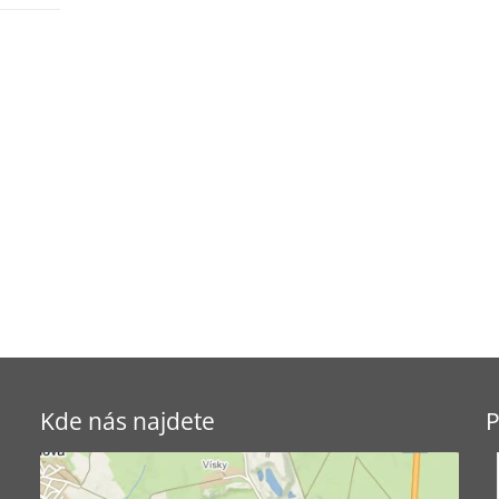
Kde nás najdete
P