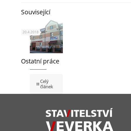
Související
20.4.2018
Ostatní práce
Celý
článek