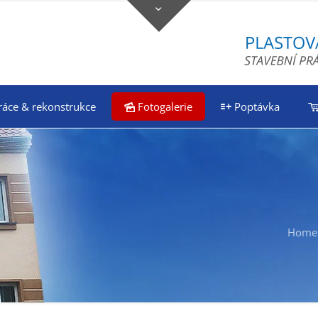
ráce & rekonstrukce
Fotogalerie
Poptávka
Home