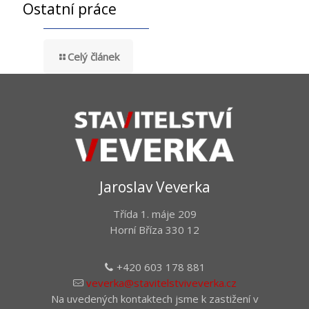
Ostatní práce
Celý článek
Jaroslav Veverka
Třída 1. máje 209
Horní Bříza 330 12
+420 603 178 881
veverka@stavitelstviveverka.cz
Na uvedených kontaktech jsme k zastižení v