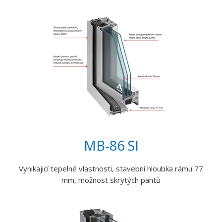
MB-86 SI
Vynikajicí tepelné vlastnosti, stavební hloubka rámu 77
mm, možnost skrytých pantů