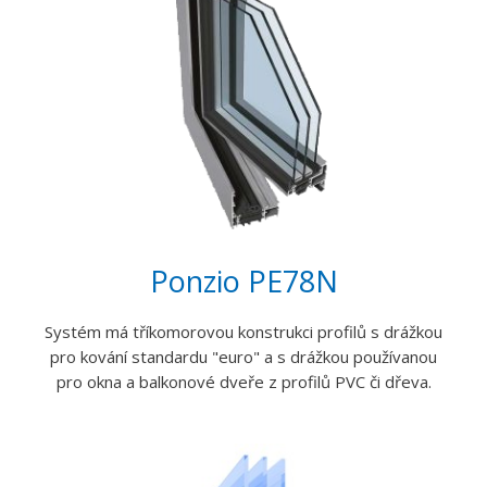
Ponzio PE78N
Systém má tříkomorovou konstrukci profilů s drážkou
pro kování standardu "euro" a s drážkou používanou
pro okna a balkonové dveře z profilů PVC či dřeva.