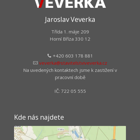
Jaroslav Veverka
Třída 1. máje 209
Horní Bříza 330 12
+420 603 178 881
veverka@stavitelstviveverka.cz
Na uvedených kontaktech jsme k zastižení v
pracovní době
IČ: 722 05 555
Kde nás najdete