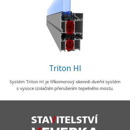
Triton HI
Systém Triton HI je tříkomorový okenně-dveřní systém
s vysoce izolačním přerušením tepelného mostu.