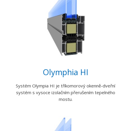
Olymphia HI
Systém Olympia HI je tříkomorový okenně-dveřní
systém s vysoce izolačním přerušením tepelného
mostu.