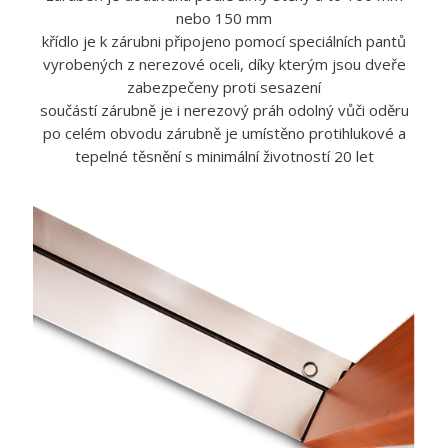
nebo 150 mm
křídlo je k zárubni připojeno pomocí speciálních pantů
vyrobených z nerezové oceli, díky kterým jsou dveře
zabezpečeny proti sesazení
součástí zárubně je i nerezový práh odolný vůči oděru
po celém obvodu zárubně je umístěno protihlukové a
tepelné těsnění s minimální životností 20 let