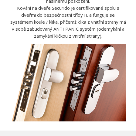
násilnému poškození.
Kování na dveře Securido je certifikované spolu s
dveřmi do bezpečnostní třídy II. a funguje se
systémem koule / klika, přičemž klika z vnitřní strany má
v sobě zabudovaný ANTI PANIC systém (odemykání a
zamykání kličkou z vnitřní strany).