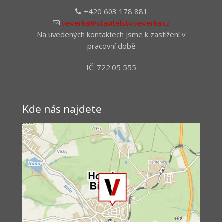
+420 603 178 881
veverka@stavitelstviveverka.cz
Na uvedených kontaktech jsme k zastižení v
pracovní době
IČ: 722 05 555
Kde nás najdete