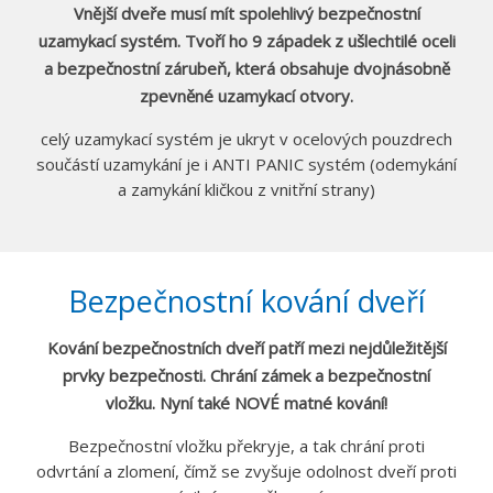
Vnější dveře musí mít spolehlivý bezpečnostní
uzamykací systém. Tvoří ho 9 západek z ušlechtilé oceli
a bezpečnostní zárubeň, která obsahuje dvojnásobně
zpevněné uzamykací otvory.
celý uzamykací systém je ukryt v ocelových pouzdrech
součástí uzamykání je i ANTI PANIC systém (odemykání
a zamykání kličkou z vnitřní strany)
Bezpečnostní kování dveří
Kování bezpečnostních dveří patří mezi nejdůležitější
prvky bezpečnosti. Chrání zámek a bezpečnostní
vložku. Nyní také NOVÉ matné kování!
Bezpečnostní vložku překryje, a tak chrání proti
odvrtání a zlomení, čímž se zvyšuje odolnost dveří proti