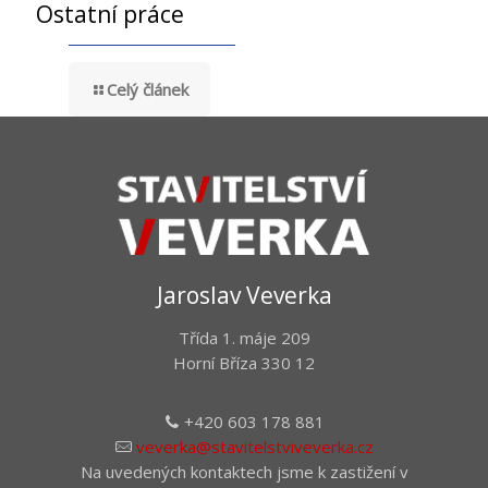
Ostatní práce
Celý článek
Jaroslav Veverka
Třída 1. máje 209
Horní Bříza 330 12
+420 603 178 881
veverka@stavitelstviveverka.cz
Na uvedených kontaktech jsme k zastižení v