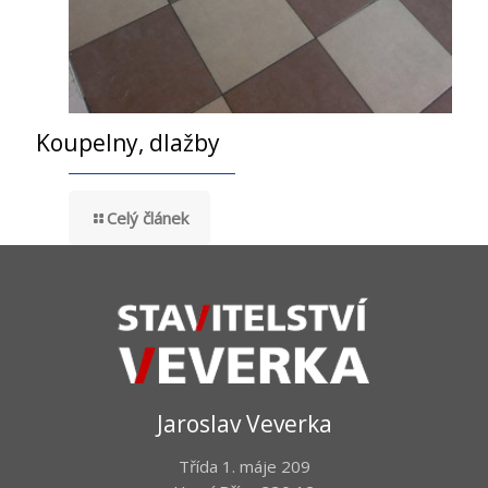
Koupelny, dlažby
Celý článek
Jaroslav Veverka
Třída 1. máje 209