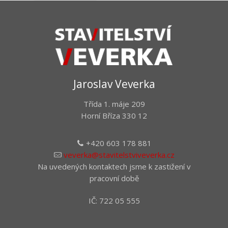
Jaroslav Veverka
Třída 1. máje 209
Horní Bříza 330 12
+420 603 178 881
veverka@stavitelstviveverka.cz
Na uvedených kontaktech jsme k zastižení v
pracovní době
IČ: 722 05 555