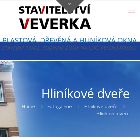
Hliníkové dveře
Home
Fotogalerie
Hliníkové dveře
Hliníkové dveře