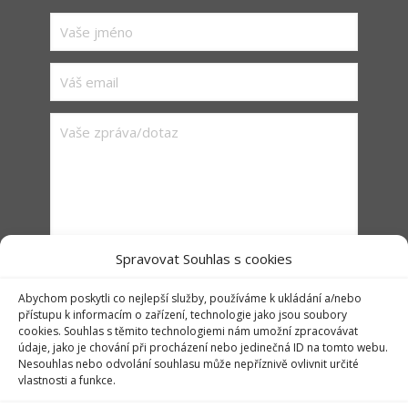
Spravovat Souhlas s cookies
Abychom poskytli co nejlepší služby, používáme k ukládání a/nebo
přístupu k informacím o zařízení, technologie jako jsou soubory
cookies. Souhlas s těmito technologiemi nám umožní zpracovávat
údaje, jako je chování při procházení nebo jedinečná ID na tomto webu.
Nesouhlas nebo odvolání souhlasu může nepříznivě ovlivnit určité
vlastnosti a funkce.