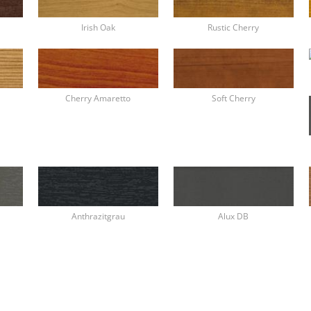
Irish Oak
Rustic Cherry
Cherry Amaretto
Soft Cherry
Anthrazitgrau
Alux DB