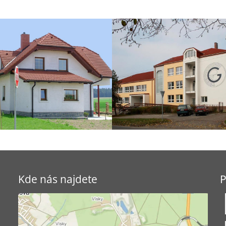
Kde nás najdete
P