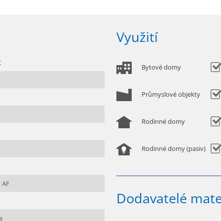
Využití
K
Bytové domy
Průmyslové objekty
Rodinné domy
Rodinné domy (pasiv)
 AF
Dodavatelé mate
a