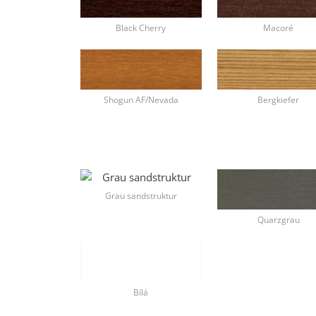
Black Cherry
Macoré
Shogun AF/Nevada
Bergkiefer
Grau sandstruktur
Quarzgrau
Bílá