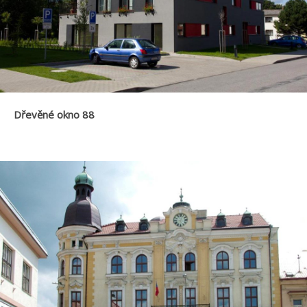
Dřevěné okno 88