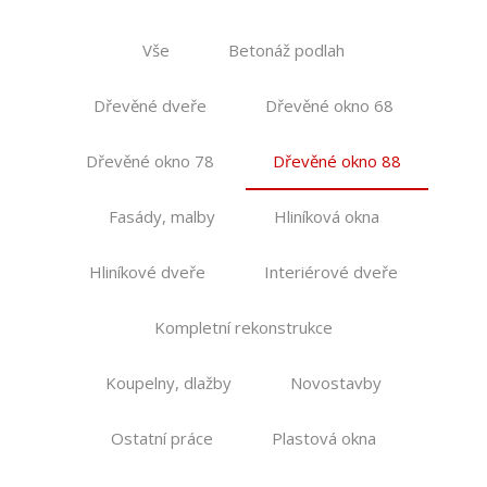
Vše
Betonáž podlah
Dřevěné dveře
Dřevěné okno 68
Dřevěné okno 78
Dřevěné okno 88
Fasády, malby
Hliníková okna
Hliníkové dveře
Interiérové dveře
Kompletní rekonstrukce
Koupelny, dlažby
Novostavby
Ostatní práce
Plastová okna