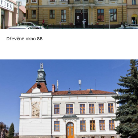
Dřevěné okno 88