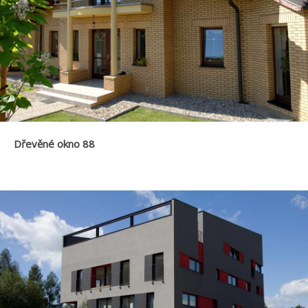
Dřevěné okno 88