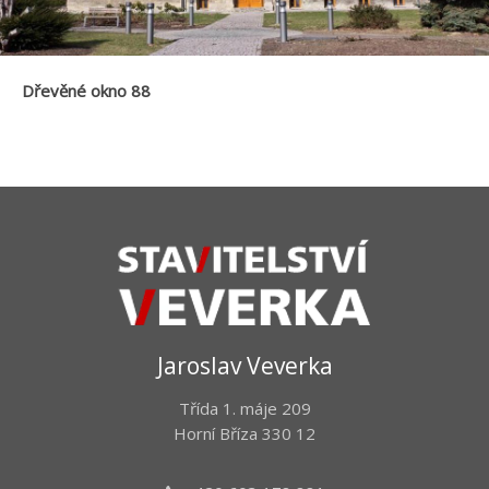
Dřevěné okno 88
Jaroslav Veverka
Třída 1. máje 209
Horní Bříza 330 12