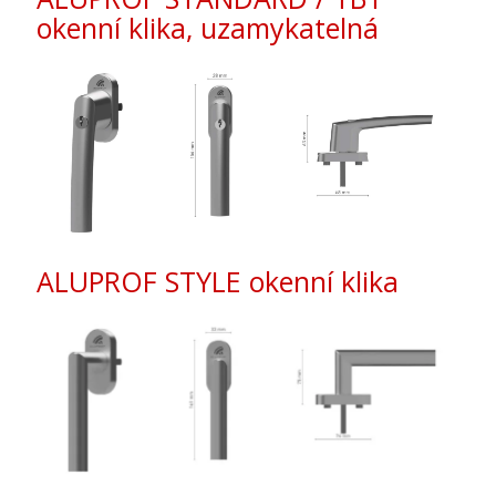
okenní klika, uzamykatelná
ALUPROF STYLE okenní klika