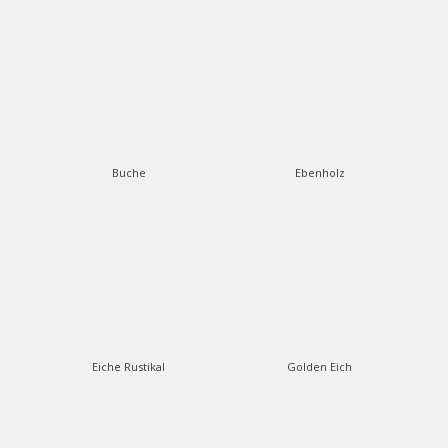
Buche
Ebenholz
Eiche Rustikal
Golden Eich