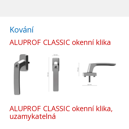
Kování
ALUPROF CLASSIC okenní klika
ALUPROF CLASSIC okenní klika,
uzamykatelná