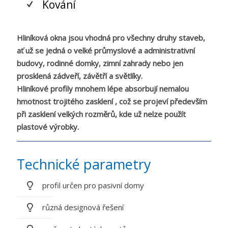
Kování
Hliníková okna jsou vhodná pro všechny druhy staveb,
ať už se jedná o velké průmyslové a administrativní
budovy, rodinné domky, zimní zahrady nebo jen
prosklená zádveří, závětří a světlíky.
Hliníkové profily mnohem lépe absorbují nemalou
hmotnost trojitého zasklení , což se projeví především
při zasklení velkých rozměrů, kde už nelze použít
plastové výrobky.
Technické parametry
profil určen pro pasivní domy
různá designová řešení