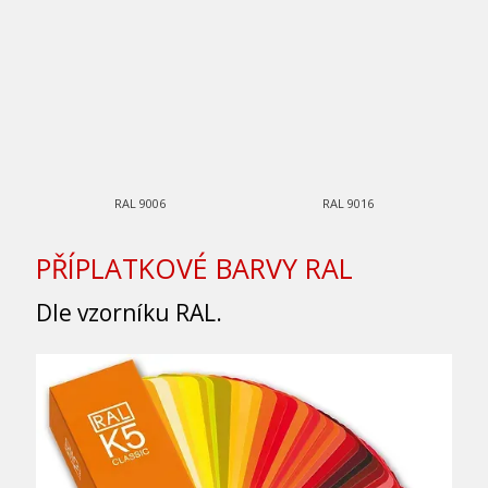
RAL 9006
RAL 9016
PŘÍPLATKOVÉ BARVY RAL
Dle vzorníku RAL.