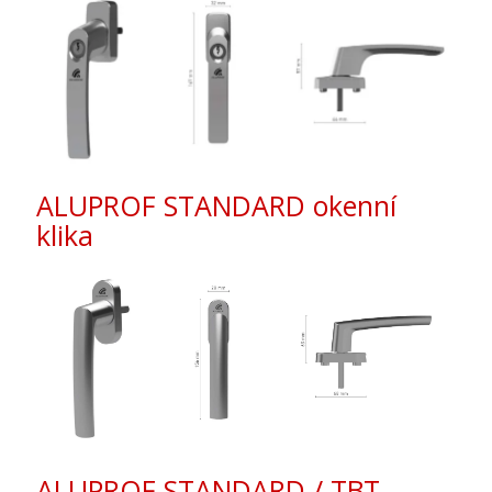
ALUPROF STANDARD okenní
klika
ALUPROF STANDARD / TBT