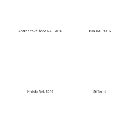
Antracitově šedá RAL 7016
Bílá RAL 9016
Hnědá RAL 8019
Stříbrná