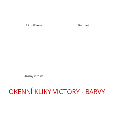
S knoflíkem
Standart
Uzamykatelná
OKENNÍ KLIKY VICTORY - BARVY