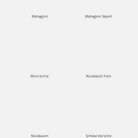
Mahagoni
Mahagoni Sapeli
Mooreiche
Nussbaum Fein
Nussbaum
Schwarzkirsche