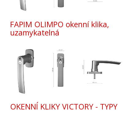
FAPIM OLIMPO okenní klika,
uzamykatelná
OKENNÍ KLIKY VICTORY - TYPY