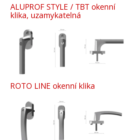
ALUPROF STYLE / TBT okenní
klika, uzamykatelná
ROTO LINE okenní klika