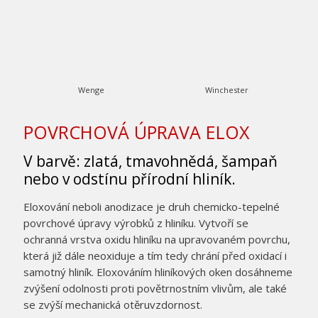
Wenge
Winchester
POVRCHOVÁ ÚPRAVA ELOX
V barvě: zlatá, tmavohnědá, šampaň
nebo v odstínu přírodní hliník.
Eloxování neboli anodizace je druh chemicko-tepelné
povrchové úpravy výrobků z hliníku. Vytvoří se
ochranná vrstva oxidu hliníku na upravovaném povrchu,
která již dále neoxiduje a tím tedy chrání před oxidací i
samotný hliník. Eloxováním hliníkových oken dosáhneme
zvýšení odolnosti proti povětrnostním vlivům, ale také
se zvýší mechanická otěruvzdornost.