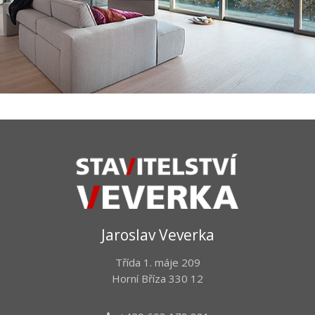
Jaroslav Veverka
Třída 1. máje 209
Horní Bříza 330 12