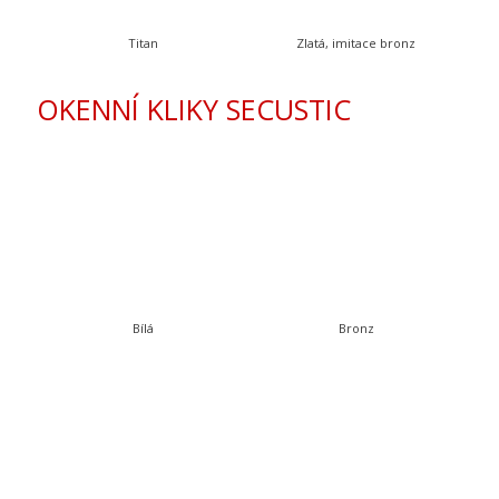
Titan
Zlatá, imitace bronz
OKENNÍ KLIKY SECUSTIC
Bílá
Bronz